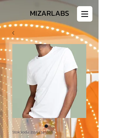
MIZARLABS
Stok kodu: 21554345656